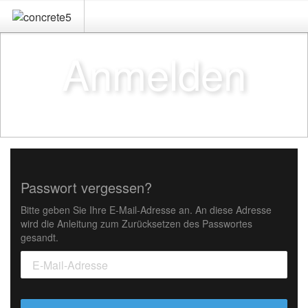
Anmelden
Passwort vergessen?
Bitte geben Sie Ihre E-Mail-Adresse an. An diese Adresse
wird die Anleitung zum Zurücksetzen des Passwortes
gesandt.